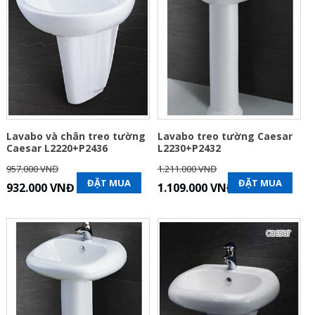
Lavabo và chân treo tường
Lavabo treo tường Caesar
Caesar L2220+P2436
L2230+P2432
957.000 VNĐ
1.211.000 VNĐ
ĐẶT MUA
ĐẶT MUA
932.000 VNĐ
1.109.000 VNĐ