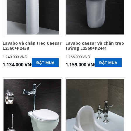
Lavabo và chân treo Caesar
Lavabo caesar và chân treo
L2560+P2438
tường L2560+P2441
1.240.000 VNĐ
1.266.000 VNĐ
ĐẶT MUA
ĐẶT MUA
1.134.000 VNĐ
1.159.000 VNĐ