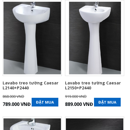
Lavabo treo tường Caesar
Lavabo treo tường Caesar
L2140+P2440
L2150+P2440
868.000 VNĐ
919.000 VNĐ
ĐẶT MUA
ĐẶT MUA
789.000 VNĐ
889.000 VNĐ