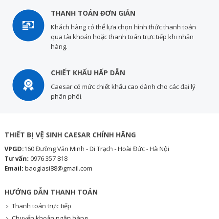
THANH TOÁN ĐƠN GIẢN
Khách hàng có thể lựa chọn hình thức thanh toán
qua tài khoản hoặc thanh toán trực tiếp khi nhận
hàng.
CHIẾT KHẤU HẤP DẪN
Caesar có mức chiết khấu cao dành cho các đại lý
phân phối.
THIẾT BỊ VỆ SINH CAESAR CHÍNH HÃNG
VPGD:
160 Đường Văn Minh - Di Trạch - Hoài Đức - Hà Nội
Tư vấn:
0976 357 818
Email:
baogiasi88@gmail.com
HƯỚNG DẪN THANH TOÁN
Thanh toán trực tiếp
Chuyển khoản ngân hàng