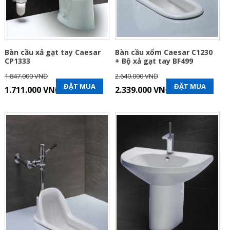
Bàn cầu xả gạt tay Caesar
Bàn cầu xổm Caesar C1230
CP1333
+ Bộ xả gạt tay BF499
1.847.000 VNĐ
2.640.000 VNĐ
ĐẶT MUA
ĐẶT MUA
1.711.000 VNĐ
2.339.000 VNĐ