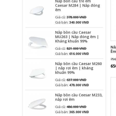
Nắp bồn cầu trẻ em
Caesar M284 | Nắp đóng
êm
Giá cũ:
378.000 VNĐ
Giá bán:
340.000 VNĐ
Nắp bồn cầu Caesar
MU263 | Nắp đóng êm |
Kháng khuẩn 99%
Nắ
Giá cũ:
821.000 VNĐ
Ê
Giá bán:
616.000 VNĐ
756
Nắp bồn cầu Caesar M260
65
| nắp rơi êm | kháng
khuẩn 99%
Giá cũ:
637.000 VNĐ
Giá bán:
478.000 VNĐ
Nắp bồn cầu Ceesar M233,
nắp rơi êm
Giá cũ:
486.000 VNĐ
Giá bán:
365.000 VNĐ