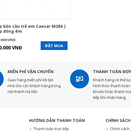
p bồn cầu trẻ em Caesar M284 |
p đóng êm
.000 VNĐ
ĐẶT MUA
0.000 VNĐ
MIỄN PHÍ VẬN CHUYỂN
THANH TOÁN ĐƠN
Giao hàng miễn phí tới tận
Khách hàng có thể lự
nhà cho các khách hàng trong
hình thức thanh toán 
nội thành Hà Nội.
khoản hoặc thanh toá
tiếp khi nhận hàng.
HƯỚNG DẪN THANH TOÁN
CHÍNH SÁCH
Thanh toán trực tiếp
Chính sách 