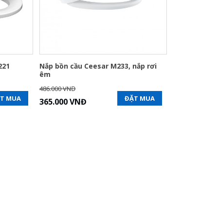
221
Nắp bồn cầu Ceesar M233, nắp rơi
êm
486.000 VNĐ
T MUA
ĐẶT MUA
365.000 VNĐ