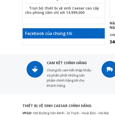
Trọn bộ thiết bị vệ sinh Caesar cao cấp
cho phòng tắm chỉ với 14,999,000
Nắ
Nắ
Facebook của chúng tôi
378
34
CAM KẾT CHÍNH HÃNG
Chúng tôi cam kết nhập khẩu
và phân phối những sản
phẩm chính hãng tới cho
khách hàng.
THIẾT BỊ VỆ SINH CAESAR CHÍNH HÃNG
VPGD:
160 Đường Văn Minh - Di Trạch - Hoài Đức - Hà Nội