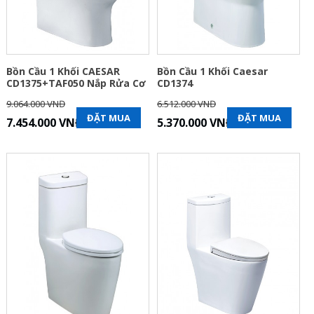
Bồn Cầu 1 Khối CAESAR
Bồn Cầu 1 Khối Caesar
CD1375+TAF050 Nắp Rửa Cơ
CD1374
9.064.000 VNĐ
6.512.000 VNĐ
ĐẶT MUA
ĐẶT MUA
7.454.000 VNĐ
5.370.000 VNĐ