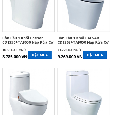
Bàn Cầu 1 Khối Caesar
Bồn Cầu 1 Khối CAESAR
CD1356+TAF050 Nắp Rửa Cơ
CD1363+TAF050 Nắp Rửa Cơ
10.681.000 VNĐ
11.275.000 VNĐ
ĐẶT MUA
ĐẶT MUA
8.785.000 VNĐ
9.269.000 VNĐ