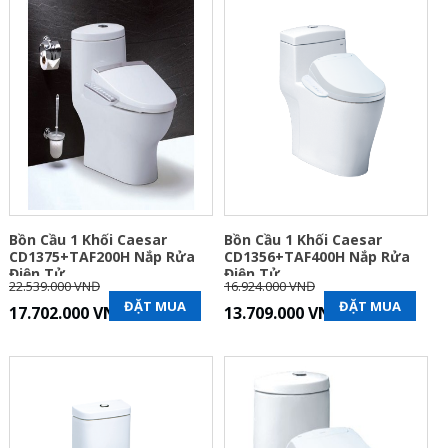
Bồn Cầu 1 Khối Caesar
Bồn Cầu 1 Khối Caesar
CD1375+TAF200H Nắp Rửa
CD1356+TAF400H Nắp Rửa
Điện Tử
Điện Tử
22.539.000 VNĐ
16.924.000 VNĐ
ĐẶT MUA
ĐẶT MUA
17.702.000 VNĐ
13.709.000 VNĐ