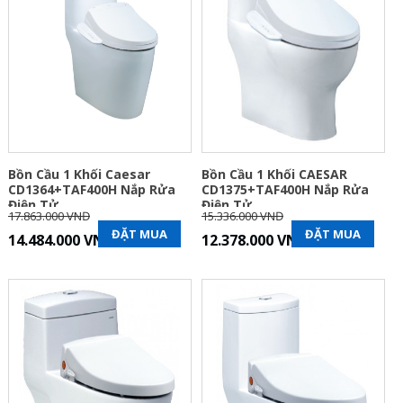
Bồn Cầu 1 Khối Caesar
Bồn Cầu 1 Khối CAESAR
CD1364+TAF400H Nắp Rửa
CD1375+TAF400H Nắp Rửa
Điện Tử
Điện Tử
17.863.000 VNĐ
15.336.000 VNĐ
ĐẶT MUA
ĐẶT MUA
14.484.000 VNĐ
12.378.000 VNĐ