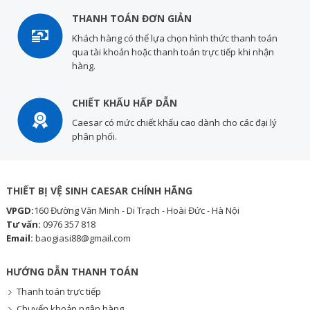
THANH TOÁN ĐƠN GIẢN
Khách hàng có thể lựa chọn hình thức thanh toán
qua tài khoản hoặc thanh toán trực tiếp khi nhận
hàng.
CHIẾT KHẤU HẤP DẪN
Caesar có mức chiết khấu cao dành cho các đại lý
phân phối.
THIẾT BỊ VỆ SINH CAESAR CHÍNH HÃNG
VPGD:
160 Đường Văn Minh - Di Trạch - Hoài Đức - Hà Nội
Tư vấn:
0976 357 818
Email:
baogiasi88@gmail.com
HƯỚNG DẪN THANH TOÁN
Thanh toán trực tiếp
Chuyển khoản ngân hàng