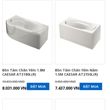
Bồn Tắm Chân Yếm 1.8M
Bồn Tắm Chân Yếm Nằm
CAESAR AT3180L(R)
1.5M CAESAR AT2150L(R)
10.433.000 VNĐ
9.655.000 VNĐ
ĐẶT MUA
ĐẶT MUA
8.031.000 VNĐ
7.437.000 VNĐ