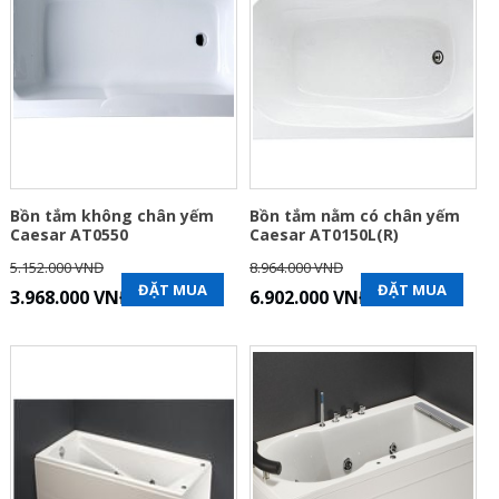
Bồn tắm không chân yếm
Bồn tắm nằm có chân yếm
Caesar AT0550
Caesar AT0150L(R)
5.152.000 VNĐ
8.964.000 VNĐ
ĐẶT MUA
ĐẶT MUA
3.968.000 VNĐ
6.902.000 VNĐ