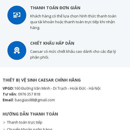
THANH TOÁN ĐƠN GIẢN
Khách hàng có thể lựa chọn hình thức thanh toán
qua tài khoản hoặc thanh toán trực tiếp khi nhận
hàng.
CHIẾT KHẤU HẤP DẪN
Caesar có mức chiết khấu cao dành cho các đại lý
phân phối.
THIẾT BỊ VỆ SINH CAESAR CHÍNH HÃNG
VPGD:
160 Đường Văn Minh - Di Trạch - Hoài Đức - Hà Nội
Tư vấn:
0976 357 818
Email:
baogiasi88@gmail.com
HƯỚNG DẪN THANH TOÁN
Thanh toán trực tiếp
Chuyển khoản ngân hàng