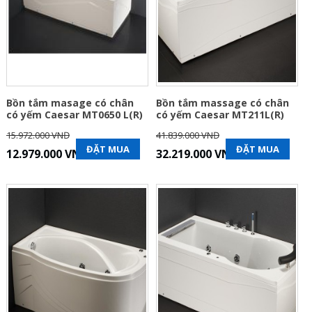
Bồn tắm masage có chân
Bồn tắm massage có chân
có yếm Caesar MT0650 L(R)
có yếm Caesar MT211L(R)
15.972.000 VNĐ
41.839.000 VNĐ
ĐẶT MUA
ĐẶT MUA
12.979.000 VNĐ
32.219.000 VNĐ