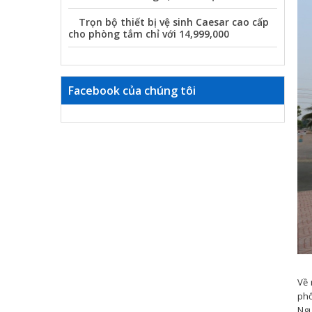
Trọn bộ thiết bị vệ sinh Caesar cao cấp
cho phòng tắm chỉ với 14,999,000
Facebook của chúng tôi
Về 
phố
Ngu