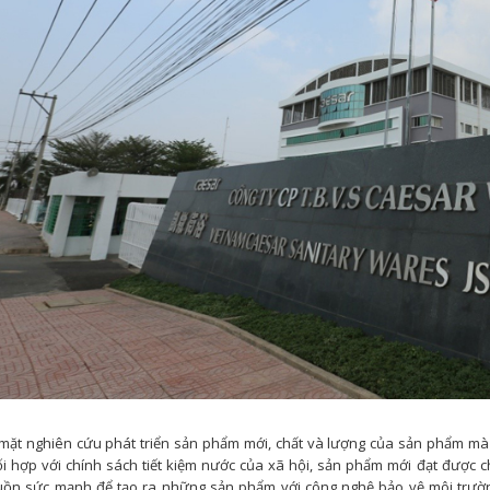
mặt nghiên cứu phát triển sản phẩm mới, chất và lượng của sản phẩm mà C
i hợp với chính sách tiết kiệm nước của xã hội, sản phẩm mới đạt được c
ồn sức mạnh để tạo ra những sản phẩm với công nghệ bảo vệ môi trường