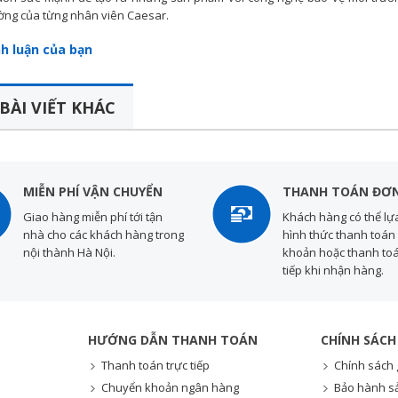
ờng của từng nhân viên Caesar.
nh luận của bạn
BÀI VIẾT KHÁC
MIỄN PHÍ VẬN CHUYỂN
THANH TOÁN ĐƠN
Giao hàng miễn phí tới tận
Khách hàng có thể lự
nhà cho các khách hàng trong
hình thức thanh toán 
nội thành Hà Nội.
khoản hoặc thanh toá
tiếp khi nhận hàng.
HƯỚNG DẪN THANH TOÁN
CHÍNH SÁCH
Thanh toán trực tiếp
Chính sách 
Chuyển khoản ngân hàng
Bảo hành s