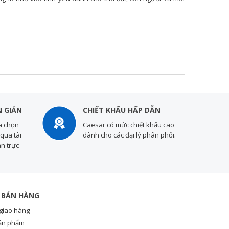
 GIẢN
CHIẾT KHẤU HẤP DẪN
a chọn
Caesar có mức chiết khấu cao
qua tài
dành cho các đại lý phân phối.
n trực
 BÁN HÀNG
giao hàng
ản phẩm