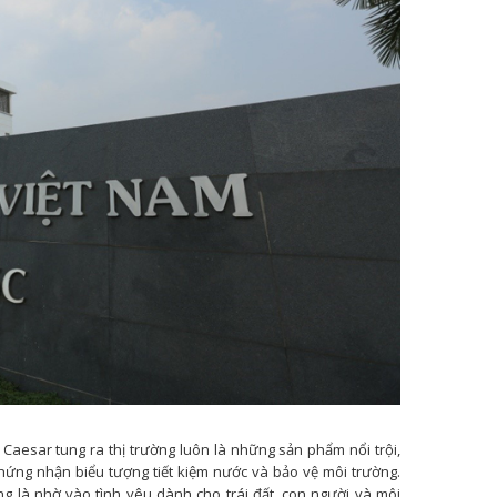
aesar tung ra thị trường luôn là những sản phẩm nổi trội,
hứng nhận biểu tượng tiết kiệm nước và bảo vệ môi trường.
 là nhờ vào tình yêu dành cho trái đất, con người và môi