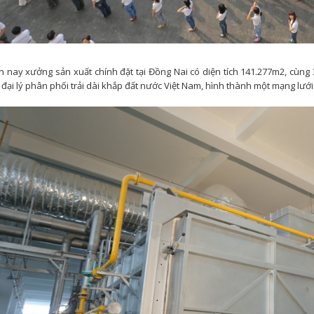
n nay xưởng sản xuất chính đặt tại Đồng Nai có diện tích 141.277m2, cùng 
 đại lý phân phối trải dài khắp đất nước Việt Nam, hình thành một mạng l