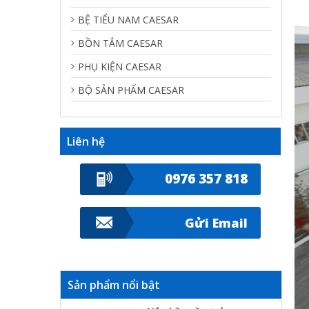
BỆ TIỂU NAM CAESAR
BỒN TẮM CAESAR
PHỤ KIỆN CAESAR
BỘ SẢN PHẨM CAESAR
Liên hệ
0976 357 818
Gửi Email
Sản phẩm nổi bật