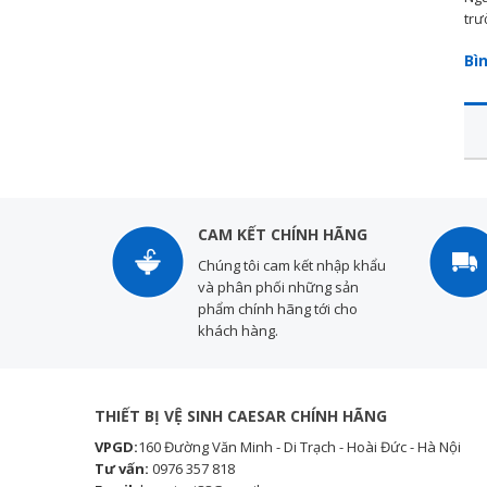
trư
Bì
CAM KẾT CHÍNH HÃNG
Chúng tôi cam kết nhập khẩu
và phân phối những sản
phẩm chính hãng tới cho
khách hàng.
THIẾT BỊ VỆ SINH CAESAR CHÍNH HÃNG
VPGD:
160 Đường Văn Minh - Di Trạch - Hoài Đức - Hà Nội
Tư vấn:
0976 357 818