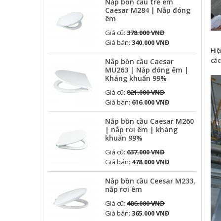
Nắp bồn cầu trẻ em
Caesar M284 | Nắp đóng
êm
Giá cũ:
378.000 VNĐ
Giá bán:
340.000 VNĐ
Hiệ
các
Nắp bồn cầu Caesar
MU263 | Nắp đóng êm |
Kháng khuẩn 99%
Giá cũ:
821.000 VNĐ
Giá bán:
616.000 VNĐ
Nắp bồn cầu Caesar M260
| nắp rơi êm | kháng
khuẩn 99%
Giá cũ:
637.000 VNĐ
Giá bán:
478.000 VNĐ
Nắp bồn cầu Ceesar M233,
nắp rơi êm
Giá cũ:
486.000 VNĐ
Giá bán:
365.000 VNĐ