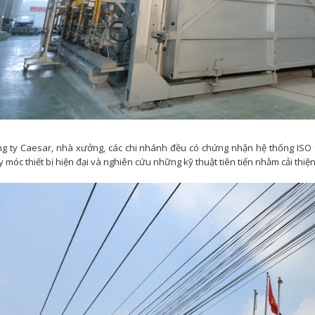
g ty Caesar, nhà xưởng, các chi nhánh đều có chứng nhận hệ thống IS
 móc thiết bị hiện đại và nghiên cứu những kỹ thuật tiên tiến nhằm cải thi