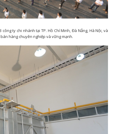
3 công ty chi nhánh tại TP. Hồ Chí Minh, Đà Nẵng, Hà Nội, và
ưới bán hàng chuyên nghiệp và vững mạnh.