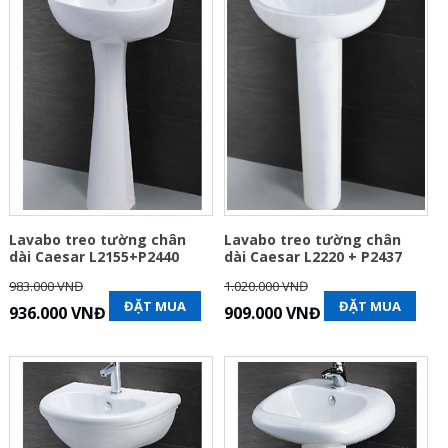
Lavabo treo tường chân
Lavabo treo tường chân
dài Caesar L2155+P2440
dài Caesar L2220 + P2437
983.000 VNĐ
1.020.000 VNĐ
ĐẶT MUA
ĐẶT MUA
936.000 VNĐ
909.000 VNĐ