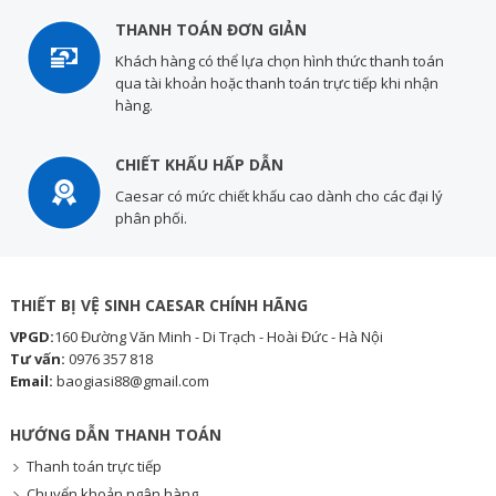
THANH TOÁN ĐƠN GIẢN
Khách hàng có thể lựa chọn hình thức thanh toán
qua tài khoản hoặc thanh toán trực tiếp khi nhận
hàng.
CHIẾT KHẤU HẤP DẪN
Caesar có mức chiết khấu cao dành cho các đại lý
phân phối.
THIẾT BỊ VỆ SINH CAESAR CHÍNH HÃNG
VPGD:
160 Đường Văn Minh - Di Trạch - Hoài Đức - Hà Nội
Tư vấn:
0976 357 818
Email:
baogiasi88@gmail.com
HƯỚNG DẪN THANH TOÁN
Thanh toán trực tiếp
Chuyển khoản ngân hàng