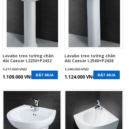
Lavabo treo tường chân
Lavabo treo tường chân
dài Caesar L2230+P2432
dài Caesar L2560+P2438
1.211.000 VNĐ
1.340.000 VNĐ
ĐẶT MUA
ĐẶT MUA
1.109.000 VNĐ
1.124.000 VNĐ