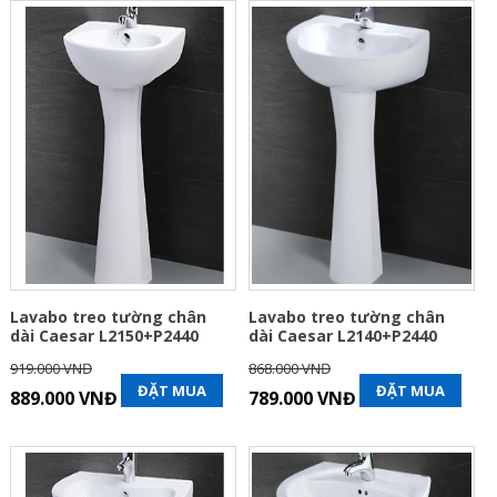
Lavabo treo tường chân
Lavabo treo tường chân
dài Caesar L2150+P2440
dài Caesar L2140+P2440
919.000 VNĐ
868.000 VNĐ
ĐẶT MUA
ĐẶT MUA
889.000 VNĐ
789.000 VNĐ