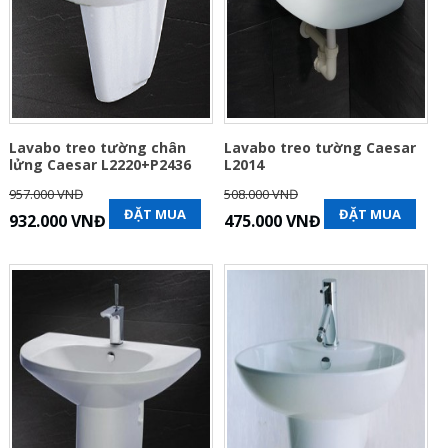
Lavabo treo tường chân
Lavabo treo tường Caesar
lửng Caesar L2220+P2436
L2014
957.000 VNĐ
508.000 VNĐ
ĐẶT MUA
ĐẶT MUA
932.000 VNĐ
475.000 VNĐ