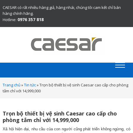
CAESAR có rất nhiều hàng giả, hàng nhái, chúng tôi cam kết chỉ bán
hàng chính hãng.
0976 357 818
Hotline:
Website chính thức bán thiết bị vệ sinh Caesar chính hãng.
Trang chủ
»
Tin tức
»
Trọn bộ thiết bị vệ sinh Caesar cao cấp cho phòng
tắm chỉ với 14,999,000
Trọn bộ thiết bị vệ sinh Caesar cao cấp cho
phòng tắm chỉ với 14,999,000
Xã hội hiện đại, nhu cầu của con người cũng phát triển không ngừng, có