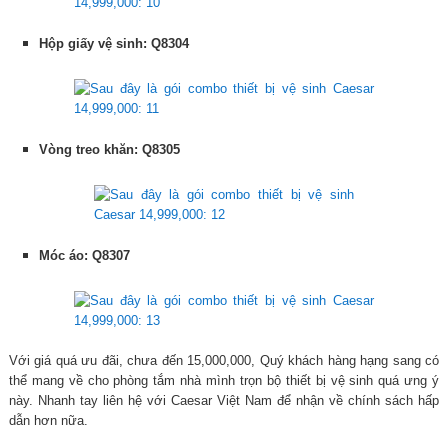
Hộp giấy vệ sinh: Q8304
Vòng treo khăn: Q8305
Móc áo: Q8307
Với giá quá ưu đãi, chưa đến 15,000,000, Quý khách hàng hạng sang có
thể mang về cho phòng tắm nhà mình trọn bộ thiết bị vệ sinh quá ưng ý
này. Nhanh tay liên hệ với Caesar Việt Nam để nhận về chính sách hấp
dẫn hơn nữa.