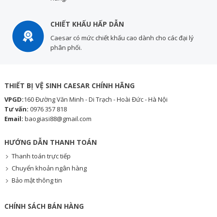
CHIẾT KHẤU HẤP DẪN
Caesar có mức chiết khấu cao dành cho các đại lý
phân phối.
THIẾT BỊ VỆ SINH CAESAR CHÍNH HÃNG
VPGD:
160 Đường Văn Minh - Di Trạch - Hoài Đức - Hà Nội
Tư vấn:
0976 357 818
Email:
baogiasi88@gmail.com
HƯỚNG DẪN THANH TOÁN
Thanh toán trực tiếp
Chuyển khoản ngân hàng
Bảo mật thông tin
CHÍNH SÁCH BÁN HÀNG