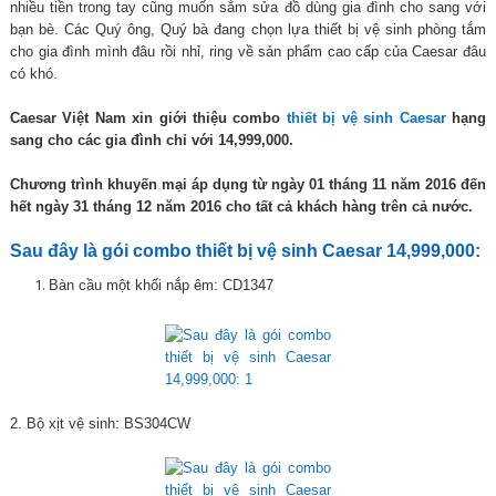
nhiều tiền trong tay cũng muốn sắm sửa đồ dùng gia đình cho sang với
bạn bè. Các Quý ông, Quý bà đang chọn lựa thiết bị vệ sinh phòng tắm
cho gia đình mình đâu rồi nhỉ, ring về sản phẩm cao cấp của Caesar đâu
có khó.
Caesar Việt Nam xin giới thiệu combo
thiết bị vệ sinh Caesar
hạng
sang cho các gia đình chỉ với 14,999,000.
Chương trình khuyến mại áp dụng từ ngày 01 tháng 11 năm 2016 đến
hết ngày 31 tháng 12 năm 2016 cho tất cả khách hàng trên cả nước.
Sau đây là gói combo thiết bị vệ sinh Caesar 14,999,000:
Bàn cầu một khối nắp êm: CD1347
2. Bộ xịt vệ sinh: BS304CW