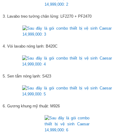
3. Lavabo treo tường chân lửng: LF2270 + PF2470
4. Vòi lavabo nóng lạnh: B420C
5. Sen tắm nóng lạnh: S423
6. Gương khung mỹ thuật: M926