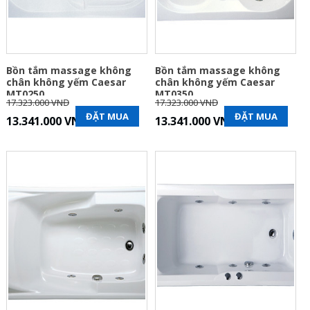
Bồn tắm massage không
Bồn tắm massage không
chân không yếm Caesar
chân không yếm Caesar
MT0250
MT0350
17.323.000 VNĐ
17.323.000 VNĐ
ĐẶT MUA
ĐẶT MUA
13.341.000 VNĐ
13.341.000 VNĐ