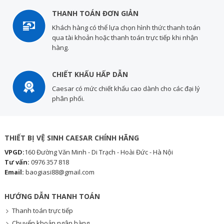
THANH TOÁN ĐƠN GIẢN
Khách hàng có thể lựa chọn hình thức thanh toán
qua tài khoản hoặc thanh toán trực tiếp khi nhận
hàng.
CHIẾT KHẤU HẤP DẪN
Caesar có mức chiết khấu cao dành cho các đại lý
phân phối.
THIẾT BỊ VỆ SINH CAESAR CHÍNH HÃNG
VPGD:
160 Đường Văn Minh - Di Trạch - Hoài Đức - Hà Nội
Tư vấn:
0976 357 818
Email:
baogiasi88@gmail.com
HƯỚNG DẪN THANH TOÁN
Thanh toán trực tiếp
Chuyển khoản ngân hàng