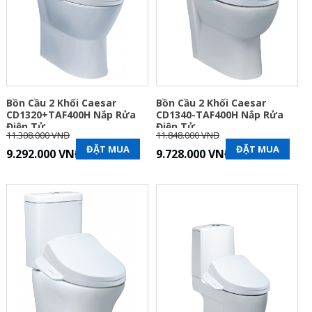
Bồn Cầu 2 Khối Caesar
Bồn Cầu 2 Khối Caesar
CD1320+TAF400H Nắp Rửa
CD1340-TAF400H Nắp Rửa
Điện Tử
Điện Tử
11.308.000 VNĐ
11.848.000 VNĐ
ĐẶT MUA
ĐẶT MUA
9.292.000 VNĐ
9.728.000 VNĐ