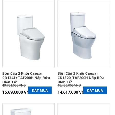
Bồn Cầu 2 Khối Caesar
Bồn Cầu 2 Khối Caesar
CD1341+TAF200H Nắp Rửa
CD1320-TAF200H Nắp Rửa
Điện Tử
Điện Tử
19.701.000 VNĐ
18.436.000 VNĐ
ĐẶT MUA
ĐẶT MUA
15.693.000 VNĐ
14.617.000 VNĐ