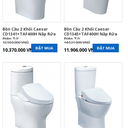
Bồn Cầu 2 Khối Caesar
Bồn Cầu 2 Khối Caesar
CD1341+TAF400H Nắp Rửa
CD1345+TAF400H Nắp Rửa
Điện Tử
Điện Tử
12.550.000 VNĐ
14.531.000 VNĐ
ĐẶT MUA
ĐẶT MUA
10.370.000 VNĐ
11.906.000 VNĐ