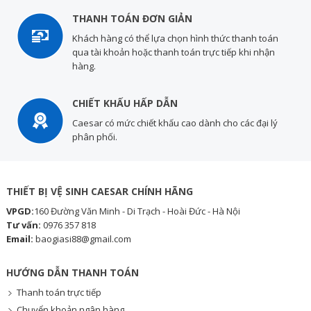
THANH TOÁN ĐƠN GIẢN
Khách hàng có thể lựa chọn hình thức thanh toán
qua tài khoản hoặc thanh toán trực tiếp khi nhận
hàng.
CHIẾT KHẤU HẤP DẪN
Caesar có mức chiết khấu cao dành cho các đại lý
phân phối.
THIẾT BỊ VỆ SINH CAESAR CHÍNH HÃNG
VPGD:
160 Đường Văn Minh - Di Trạch - Hoài Đức - Hà Nội
Tư vấn:
0976 357 818
Email:
baogiasi88@gmail.com
HƯỚNG DẪN THANH TOÁN
Thanh toán trực tiếp
Chuyển khoản ngân hàng