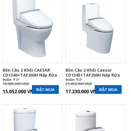
Bồn Cầu 2 Khối CAESAR
Bồn Cầu 2 Khối Caesar
CD1340+TAF200H Nắp Rửa
CD1345+TAF200H Nắp Rửa
Điện Tử
Điện Tử
18.986.000 VNĐ
21.450.000 VNĐ
ĐẶT MUA
ĐẶT MUA
15.052.000 VNĐ
17.230.000 VNĐ