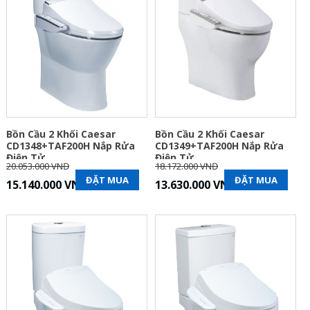
Bồn Cầu 2 Khối Caesar
Bồn Cầu 2 Khối Caesar
CD1348+TAF200H Nắp Rửa
CD1349+TAF200H Nắp Rửa
Điện Tử
Điện Tử
20.053.000 VNĐ
18.172.000 VNĐ
ĐẶT MUA
ĐẶT MUA
15.140.000 VNĐ
13.630.000 VNĐ