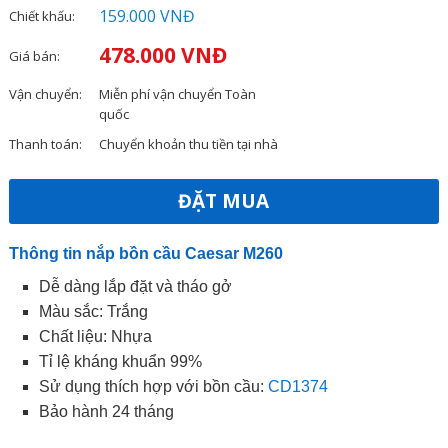
159.000 VNĐ
Chiết khấu:
478.000 VNĐ
Giá bán:
Vận chuyển:
Miễn phí vận chuyển Toàn
quốc
Thanh toán:
Chuyển khoản thu tiền tại nhà
ĐẶT MUA
Thông tin nắp bồn cầu Caesar M260
Dễ dàng lắp đặt và tháo gở
Màu sắc: Trắng
Chất liệu: Nhựa
Tỉ lệ kháng khuẩn 99%
Sử dụng thích hợp với bồn cầu:
CD1374
Bảo hành 24 tháng