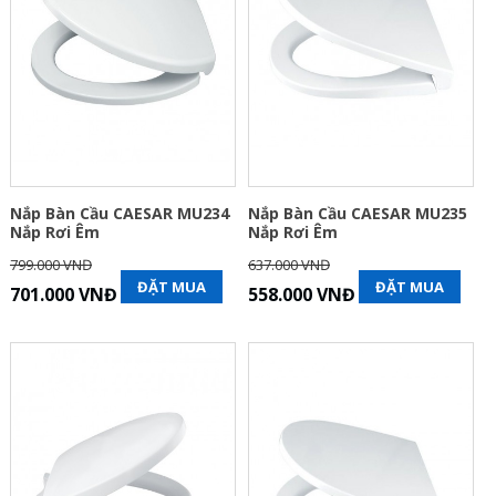
Nắp Bàn Cầu CAESAR MU234
Nắp Bàn Cầu CAESAR MU235
Nắp Rơi Êm
Nắp Rơi Êm
799.000 VNĐ
637.000 VNĐ
ĐẶT MUA
ĐẶT MUA
701.000 VNĐ
558.000 VNĐ