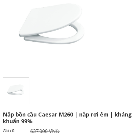
Nắp bồn cầu Caesar M260 | nắp rơi êm | kháng
khuẩn 99%
Giá cũ:
637.000 VNĐ