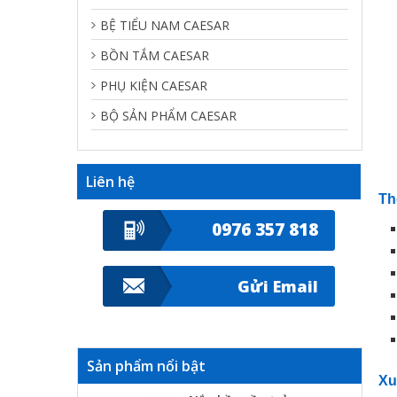
BỆ TIỂU NAM CAESAR
BỒN TẮM CAESAR
PHỤ KIỆN CAESAR
BỘ SẢN PHẨM CAESAR
Liên hệ
Th
0976 357 818
Gửi Email
Sản phẩm nổi bật
Xu