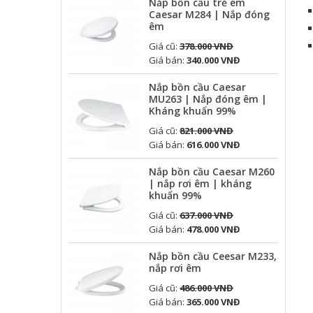
Nắp bồn cầu trẻ em
Caesar M284 | Nắp đóng
êm
Giá cũ:
378.000 VNĐ
Giá bán:
340.000 VNĐ
Nắp bồn cầu Caesar
MU263 | Nắp đóng êm |
Kháng khuẩn 99%
Giá cũ:
821.000 VNĐ
Giá bán:
616.000 VNĐ
Nắp bồn cầu Caesar M260
| nắp rơi êm | kháng
khuẩn 99%
Giá cũ:
637.000 VNĐ
Giá bán:
478.000 VNĐ
Nắp bồn cầu Ceesar M233,
nắp rơi êm
Giá cũ:
486.000 VNĐ
Giá bán:
365.000 VNĐ