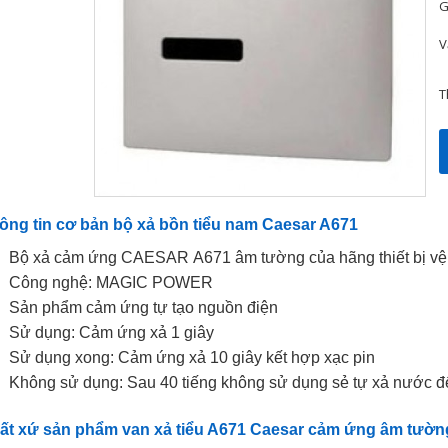
G
V
T
ông tin cơ bản bộ xả bồn tiểu nam Caesar A671
Bộ xả cảm ứng CAESAR
A671 âm tường
của hãng
thiết bị v
Công nghệ: MAGIC POWER
Sản phẩm cảm ứng tự tạo nguồn điện
Sử dụng: Cảm ứng xả 1 giây
Sử dụng xong: Cảm ứng xả 10 giây kết hợp xạc pin
Không sử dụng: Sau 40 tiếng không sử dụng sẻ tự xả nước đ
ất xứ sản phẩm van xả tiểu A671 Caesar cảm ứng âm tườn