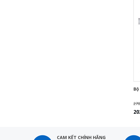
Bộ
270
20
CAM KẾT CHÍNH HÃNG