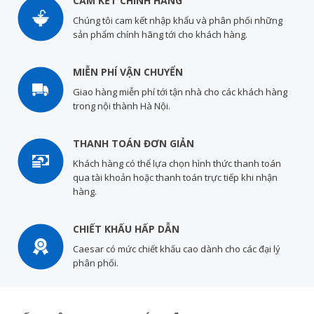
CAM KẾT CHÍNH HÃNG
Chúng tôi cam kết nhập khẩu và phân phối những
sản phẩm chính hãng tới cho khách hàng.
MIỄN PHÍ VẬN CHUYỂN
Giao hàng miễn phí tới tận nhà cho các khách hàng
trong nội thành Hà Nội.
THANH TOÁN ĐƠN GIẢN
Khách hàng có thể lựa chọn hình thức thanh toán
qua tài khoản hoặc thanh toán trực tiếp khi nhận
hàng.
CHIẾT KHẤU HẤP DẪN
Caesar có mức chiết khấu cao dành cho các đại lý
phân phối.