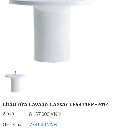
Chậu rửa Lavabo Caesar LF5314+PF2414
Giá cũ:
8.157.000 VNĐ
778.000 VNĐ
Chiết khấu: