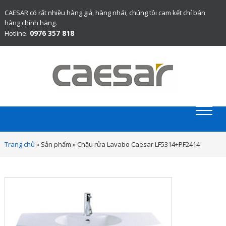
CAESAR có rất nhiều hàng giả, hàng nhái, chúng tôi cam kết chỉ bán
hàng chính hãng.
0976 357 818
Hotline:
Website chính thức bán thiết bị vệ sinh Caesar chính hãng.
Trang chủ
»
Sản phẩm
»
Chậu rửa Lavabo Caesar LF5314+PF2414