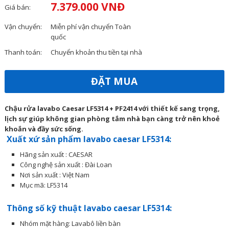
7.379.000 VNĐ
Giá bán:
Vận chuyển:
Miễn phí vận chuyển Toàn
quốc
Thanh toán:
Chuyển khoản thu tiền tại nhà
ĐẶT MUA
Chậu rửa lavabo Caesar LF5314 + PF2414 với thiết kế sang trọng,
lịch sự giúp không gian phòng tắm nhà bạn càng trở nên khoẻ
khoắn và đầy sức sống.
Xuất xứ sản phẩm lavabo caesar LF5314:
Hãng sản xuất : CAESAR
Công nghệ sản xuất : Đài Loan
Nơi sản xuất : Việt Nam
Mục mã: LF5314
Thông số kỹ thuật lavabo caesar LF5314:
Nhóm mặt hàng: Lavabô liền bàn