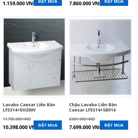
ĐẶT MUA
ĐẶT MUA
1.159.000 VNĐ
7.860.000 VNĐ
Lavabo Caesar Liền Bàn
Chậu Lavabo Liền Bàn
LF5314+EH200V
Caesar LF5314+SB014
11.795.000 VNĐ
8.891.000 VNĐ
ĐẶT MUA
ĐẶT MUA
10.398.000 VNĐ
7.699.000 VNĐ