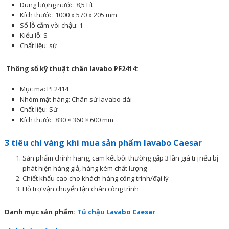
Dung lượng nước: 8,5 Lít
Kích thước: 1000 x 570 x 205 mm
Số lỗ cắm vòi chậu: 1
Kiểu lỗ: S
Chất liệu: sứ
Thông số kỹ thuật chân lavabo PF2414:
Mục mã: PF2414
Nhóm mặt hàng: Chân sứ lavabo dài
Chất liệu: Sứ
Kích thước: 830 × 360 × 600 mm
3 tiêu chí vàng khi mua sản phẩm lavabo Caesar
Sản phẩm chính hãng, cam kết bồi thường gấp 3 lần giá trị nếu bị
phát hiện hàng giả, hàng kém chất lượng
Chiết khấu cao cho khách hàng công trình/đại lý
Hỗ trợ vận chuyển tận chân công trình
Danh mục sản phẩm:
Tủ chậu Lavabo Caesar