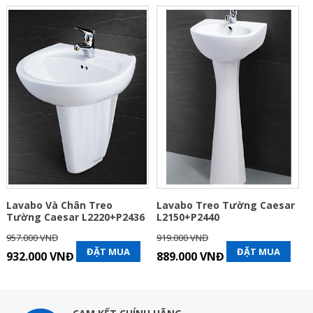
Lavabo Và Chân Treo
Lavabo Treo Tường Caesar
Tường Caesar L2220+P2436
L2150+P2440
957.000 VNĐ
919.000 VNĐ
ĐẶT MUA
ĐẶT MUA
932.000 VNĐ
889.000 VNĐ