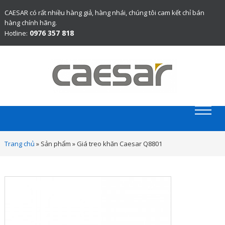
CAESAR có rất nhiều hàng giả, hàng nhái, chúng tôi cam kết chỉ bán
hàng chính hãng.
0976 357 818
Hotline:
Website chính thức bán thiết bị vệ sinh Caesar chính hãng.
Trang chủ
»
Sản phẩm
»
Giá treo khăn Caesar Q8801