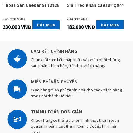
Thoát Sàn Caesar ST1212E
Giá Treo Khăn Caesar Q941
286.000 VNĐ
209.000 VNĐ
ĐẶT MUA
ĐẶT MUA
230.000 VNĐ
182.000 VNĐ
CAM KẾT CHÍNH HÃNG
Chúng tôi cam kết nhập khẩu và phân phối những
sản phẩm chính hãng tới cho khách hàng.
MIỄN PHÍ VẬN CHUYỂN
Giao hàng miễn phí tới tận nhà cho các khách hàng
trong nội thành Hà Nội.
THANH TOÁN ĐƠN GIẢN
Khách hàng có thể lựa chọn hình thức thanh toán
qua tài khoản hoặc thanh toán trực tiếp khi nhận
hàng.