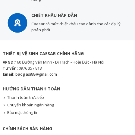
CHIẾT KHẤU HẤP DẪN
Caesar có mức chiết khấu cao dành cho các đại lý
phân phối.
THIẾT BỊ VỆ SINH CAESAR CHÍNH HÃNG
VPGD:
160 Đường Văn Minh - Di Trạch - Hoài Đức - Hà Nội
Tư vấn:
0976 357 818
Email:
baogiasi88@gmail.com
HƯỚNG DẪN THANH TOÁN
Thanh toán trực tiếp
Chuyển khoản ngân hàng
Bảo mật thông tin
CHÍNH SÁCH BÁN HÀNG