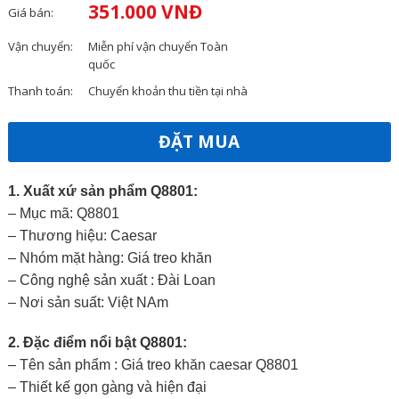
351.000 VNĐ
Giá bán:
Vận chuyển:
Miễn phí vận chuyển Toàn
quốc
Thanh toán:
Chuyển khoản thu tiền tại nhà
ĐẶT MUA
1. Xuất xứ sản phẩm Q8801:
– Mục mã: Q8801
– Thương hiệu: Caesar
– Nhóm mặt hàng: Giá treo khăn
– Công nghệ sản xuất : Đài Loan
– Nơi sản suất: Việt NAm
2. Đặc điểm nổi bật Q8801:
– Tên sản phẩm : Giá treo khăn caesar Q8801
– Thiết kế gọn gàng và hiện đại