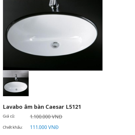
Lavabo âm bàn Caesar L5121
Giá cũ:
1.100.000 VNĐ
111.000 VNĐ
Chiết khấu: