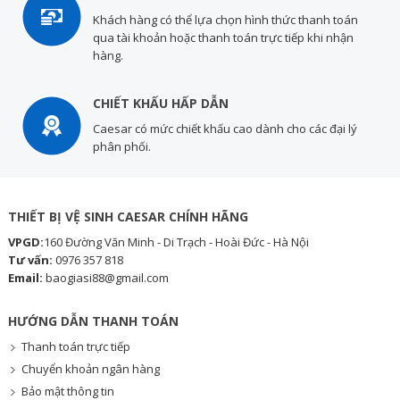
Khách hàng có thể lựa chọn hình thức thanh toán
qua tài khoản hoặc thanh toán trực tiếp khi nhận
hàng.
CHIẾT KHẤU HẤP DẪN
Caesar có mức chiết khấu cao dành cho các đại lý
phân phối.
THIẾT BỊ VỆ SINH CAESAR CHÍNH HÃNG
VPGD:
160 Đường Văn Minh - Di Trạch - Hoài Đức - Hà Nội
Tư vấn:
0976 357 818
Email:
baogiasi88@gmail.com
HƯỚNG DẪN THANH TOÁN
Thanh toán trực tiếp
Chuyển khoản ngân hàng
Bảo mật thông tin