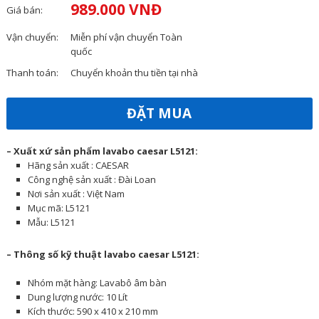
989.000 VNĐ
Giá bán:
Vận chuyển:
Miễn phí vận chuyển Toàn
quốc
Thanh toán:
Chuyển khoản thu tiền tại nhà
ĐẶT MUA
– Xuất xứ sản phẩm lavabo caesar L5121:
Hãng sản xuất : CAESAR
Công nghệ sản xuất : Đài Loan
Nơi sản xuất : Việt Nam
Mục mã: L5121
Mẫu: L5121
– Thông số kỹ thuật lavabo caesar L5121:
Nhóm mặt hàng: Lavabô âm bàn
Dung lượng nước: 10 Lít
Kích thước: 590 x 410 x 210 mm