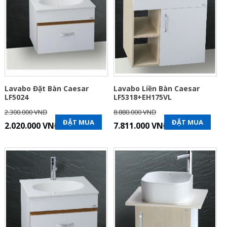
Lavabo Đặt Bàn Caesar
Lavabo Liền Bàn Caesar
LF5024
LF5318+EH175VL
2.300.000 VNĐ
8.880.000 VNĐ
ĐẶT MUA
ĐẶT MUA
2.020.000 VNĐ
7.811.000 VNĐ