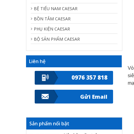
BỆ TIỂU NAM CAESAR
BỒN TẮM CAESAR
PHỤ KIỆN CAESAR
BỘ SẢN PHẨM CAESAR
Liên hệ
Vò
si
0976 357 818
mạ
Gửi Email
Sản phẩm nổi bật