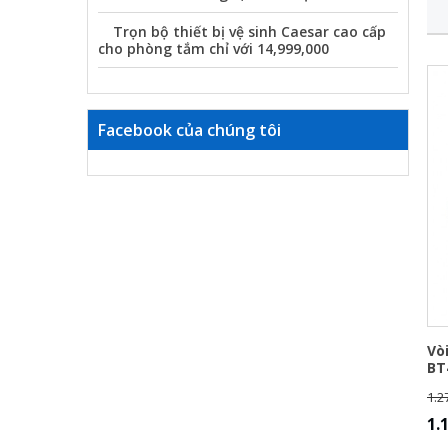
Trọn bộ thiết bị vệ sinh Caesar cao cấp
cho phòng tắm chỉ với 14,999,000
Facebook của chúng tôi
Vò
BT
1.2
1.