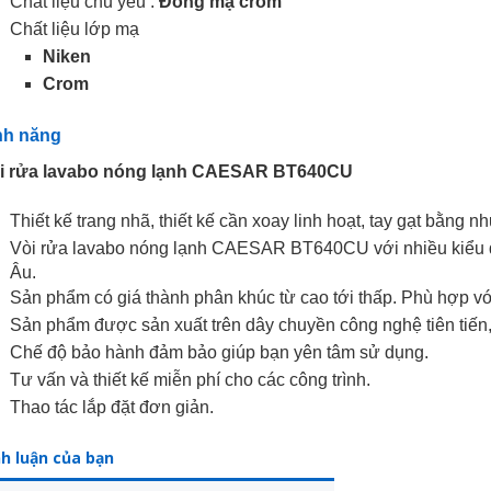
Chất liệu chủ yếu :
Đồng mạ crom
Chất liệu lớp mạ
Niken
Crom
nh năng
i rửa lavabo nóng lạnh CAESAR BT640CU
Thiết kế trang nhã, thiết kế cần xoay linh hoạt, tay gạt bằng 
Vòi rửa lavabo nóng lạnh CAESAR BT640CU với nhiều kiểu 
Âu.
Sản phẩm có giá thành phân khúc từ cao tới thấp. Phù hợp v
Sản phẩm được sản xuất trên dây chuyền công nghệ tiên tiến,
Chế độ bảo hành đảm bảo giúp bạn yên tâm sử dụng.
Tư vấn và thiết kế miễn phí cho các công trình.
Thao tác lắp đặt đơn giản.
nh luận của bạn