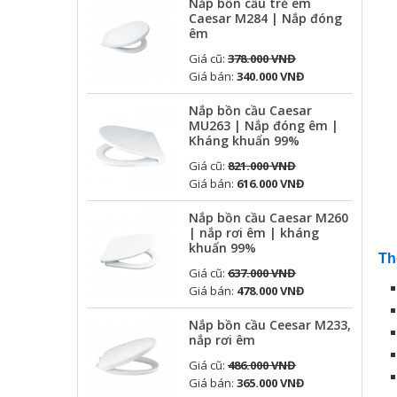
Nắp bồn cầu trẻ em
Caesar M284 | Nắp đóng
êm
Giá cũ:
378.000 VNĐ
Giá bán:
340.000 VNĐ
Nắp bồn cầu Caesar
MU263 | Nắp đóng êm |
Kháng khuẩn 99%
Giá cũ:
821.000 VNĐ
Giá bán:
616.000 VNĐ
Nắp bồn cầu Caesar M260
| nắp rơi êm | kháng
khuẩn 99%
Th
Giá cũ:
637.000 VNĐ
Giá bán:
478.000 VNĐ
Nắp bồn cầu Ceesar M233,
nắp rơi êm
Giá cũ:
486.000 VNĐ
Giá bán:
365.000 VNĐ