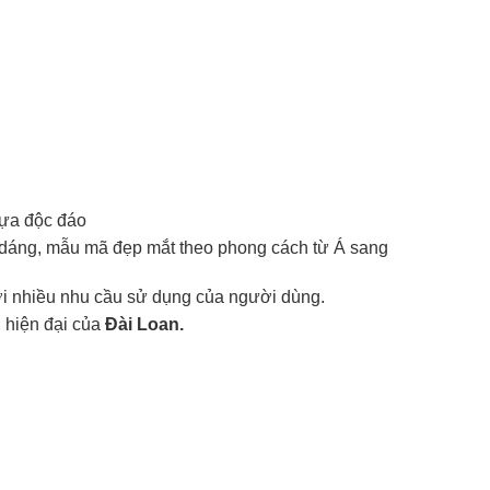
nhựa độc đáo
dáng, mẫu mã đẹp mắt theo phong cách từ Á sang
ới nhiều nhu cầu sử dụng của người dùng.
 hiện đại của
Đài Loan.