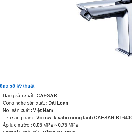
ông số kỹ thuật
Hãng sản xuất :
CAESAR
Công nghệ sản xuất :
Đài Loan
Nơi sản xuất :
Việt Nam
Tên sản phẩm :
Vòi rửa lavabo nóng lạnh CAESAR BT64
Áp lực nước
: 0.05
MPa
~ 0.75
MPa