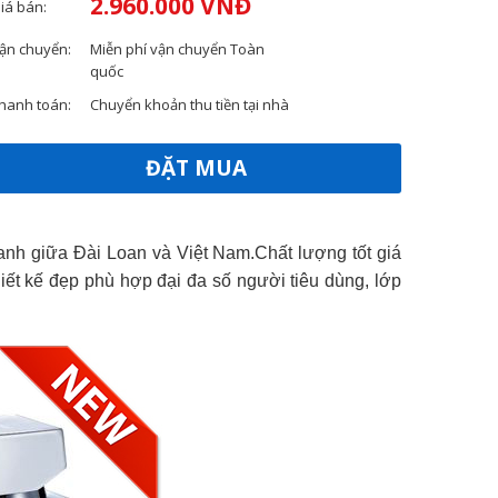
2.960.000 VNĐ
iá bán:
ận chuyển:
Miễn phí vận chuyển Toàn
quốc
hanh toán:
Chuyển khoản thu tiền tại nhà
ĐẶT MUA
h giữa Đài Loan và Việt Nam.Chất lượng tốt giá
iết kế đẹp phù hợp đại đa số người tiêu dùng, lớp