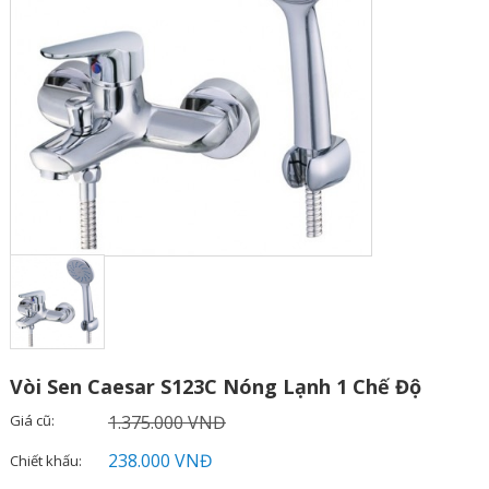
Vòi Sen Caesar S123C Nóng Lạnh 1 Chế Độ
Giá cũ:
1.375.000 VNĐ
238.000 VNĐ
Chiết khấu: