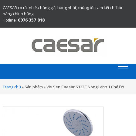
CAESAR có rất nhiều hàng giả, hàng nhái, chúng tôi cam kết chỉ bán
hàng chính hãng.
0976 357 818
Hotline:
Website chính thức bán thiết bị vệ sinh Caesar chính hãng.
Trang chủ
»
Sản phẩm
»
Vòi Sen Caesar S123C Nóng Lạnh 1 Chế Độ