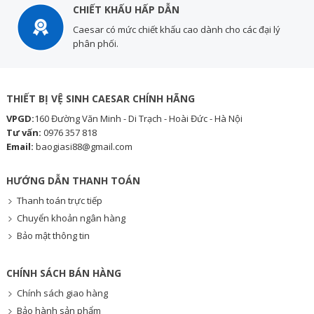
CHIẾT KHẤU HẤP DẪN
Caesar có mức chiết khấu cao dành cho các đại lý
phân phối.
THIẾT BỊ VỆ SINH CAESAR CHÍNH HÃNG
VPGD:
160 Đường Văn Minh - Di Trạch - Hoài Đức - Hà Nội
Tư vấn:
0976 357 818
Email:
baogiasi88@gmail.com
HƯỚNG DẪN THANH TOÁN
Thanh toán trực tiếp
Chuyển khoản ngân hàng
Bảo mật thông tin
CHÍNH SÁCH BÁN HÀNG
Chính sách giao hàng
Bảo hành sản phẩm