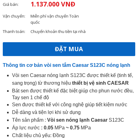
1.137.000 VNĐ
Giá bán:
Vận chuyển:
Miễn phí vận chuyển Toàn
quốc
Thanh toán:
Chuyển khoản thu tiền tại nhà
ĐẶT MUA
Thông tin cơ bản vòi sen tắm Caesar S123C nóng lạnh
Vòi sen Caesar nóng lạnh S123C được thiết kế (tinh tế,
sang trọng) từ thương hiệu
thiết bị vệ sinh CAESAR
Bát sen được thiết kế đặc biệt giúp cho phun nước đều,
Tay sen 1 chế độ
Sen được thiết kế với công nghệ giúp tiết kiệm nước
Dễ dàng và tiện lợi khi sử dụng
Tên sản phẩm :
Vòi sen nóng lạnh Caesar
S123C
Áp lực nước
: 0.05
MPa
~ 0.75
MPa
Chất liệu chủ yếu: Đồng