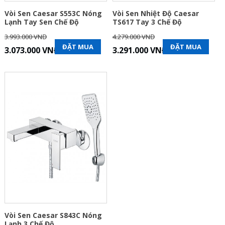
Vòi Sen Caesar S553C Nóng
Vòi Sen Nhiệt Độ Caesar
Lạnh Tay Sen Chế Độ
TS617 Tay 3 Chế Độ
3.993.000 VNĐ
4.279.000 VNĐ
ĐẶT MUA
ĐẶT MUA
3.073.000 VNĐ
3.291.000 VNĐ
Vòi Sen Caesar S843C Nóng
Lạnh 3 Chế Độ