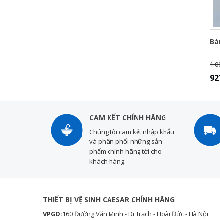
Bà
1.0
92
CAM KẾT CHÍNH HÃNG
Chúng tôi cam kết nhập khẩu
và phân phối những sản
phẩm chính hãng tới cho
khách hàng.
THIẾT BỊ VỆ SINH CAESAR CHÍNH HÃNG
VPGD:
160 Đường Văn Minh - Di Trạch - Hoài Đức - Hà Nội