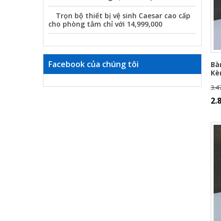
Trọn bộ thiết bị vệ sinh Caesar cao cấp
cho phòng tắm chỉ với 14,999,000
Facebook của chúng tôi
Bà
Kè
3.4
2.