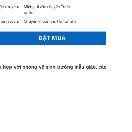
ận chuyển:
Miễn phí vận chuyển Toàn
quốc
hanh toán:
Chuyển khoản thu tiền tại nhà
ĐẶT MUA
 hợp với phòng vệ sinh trường mẫu giáo, các