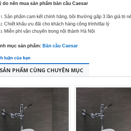
lý do nên mua sản phẩm bàn cầu Caesar
Sản phẩm cam kết chính hãng, bồi thường gấp 3 lần giá trị n
Chiết khấu ưu đãi cho khách hàng công trình/đại lý
Miễn phí vận chuyển trong nội thành Hà Nội
nh mục sản phẩm:
Bàn cầu Caesar
nh luận của bạn
SẢN PHẨM CÙNG CHUYÊN MỤC