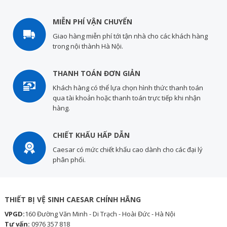
MIỄN PHÍ VẬN CHUYỂN
Giao hàng miễn phí tới tận nhà cho các khách hàng
trong nội thành Hà Nội.
THANH TOÁN ĐƠN GIẢN
Khách hàng có thể lựa chọn hình thức thanh toán
qua tài khoản hoặc thanh toán trực tiếp khi nhận
hàng.
CHIẾT KHẤU HẤP DẪN
Caesar có mức chiết khấu cao dành cho các đại lý
phân phối.
THIẾT BỊ VỆ SINH CAESAR CHÍNH HÃNG
VPGD:
160 Đường Văn Minh - Di Trạch - Hoài Đức - Hà Nội
Tư vấn:
0976 357 818