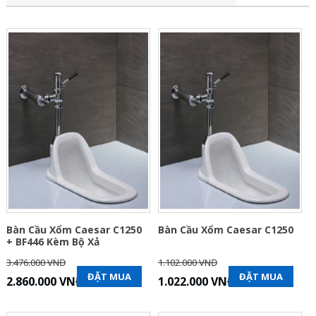
Bàn Cầu Xổm Caesar C1250
Bàn Cầu Xổm Caesar C1250
+ BF446 Kèm Bộ Xả
3.476.000 VNĐ
1.102.000 VNĐ
ĐẶT MUA
ĐẶT MUA
2.860.000 VNĐ
1.022.000 VNĐ