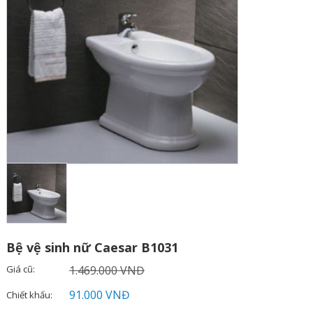
Bệ vệ sinh nữ Caesar B1031
Giá cũ:
1.469.000 VNĐ
91.000 VNĐ
Chiết khấu: