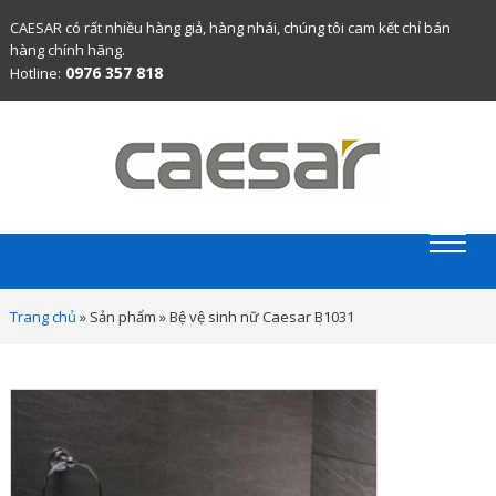
CAESAR có rất nhiều hàng giả, hàng nhái, chúng tôi cam kết chỉ bán
hàng chính hãng.
0976 357 818
Hotline:
Website chính thức bán thiết bị vệ sinh Caesar chính hãng.
Trang chủ
»
Sản phẩm
»
Bệ vệ sinh nữ Caesar B1031