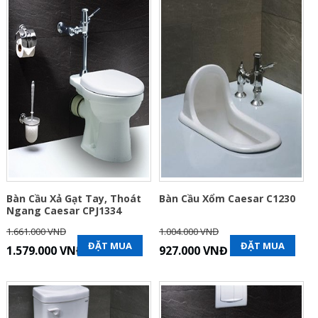
Bàn Cầu Xả Gạt Tay, Thoát
Bàn Cầu Xổm Caesar C1230
Ngang Caesar CPJ1334
1.661.000 VNĐ
1.004.000 VNĐ
ĐẶT MUA
ĐẶT MUA
1.579.000 VNĐ
927.000 VNĐ